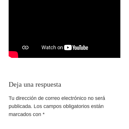
Reader
Deja una respuesta
Interactions
Tu dirección de correo electrónico no será
publicada.
Los campos obligatorios están
marcados con
*